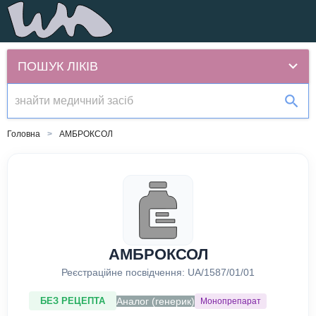
ПОШУК ЛІКІВ
Головна
АМБРОКСОЛ
АМБРОКСОЛ
Реєстраційне посвідчення:
UA/1587/01/01
Аналог (генерик)
БЕЗ РЕЦЕПТА
Монопрепарат