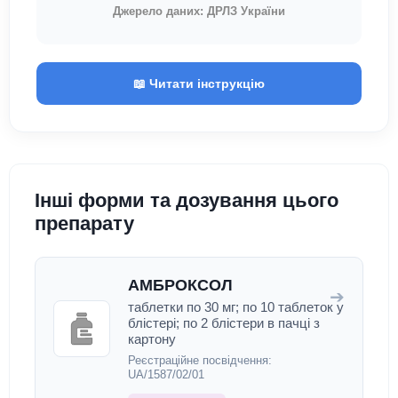
Джерело даних: ДРЛЗ України
📖 Читати інструкцію
Інші форми та дозування цього
препарату
АМБРОКСОЛ
➔
таблетки по 30 мг; по 10 таблеток у
блістері; по 2 блістери в пачці з
картону
Реєстраційне посвідчення:
UA/1587/02/01