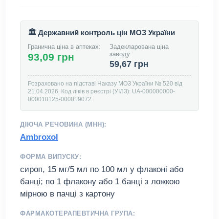
🏛️ Державний контроль цін МОЗ України
Гранична ціна в аптеках:
Задекларована ціна
заводу:
93,09 грн
59,67 грн
Розраховано на підставі Наказу МОЗ України № 520 від
21.04.2026. Код ліків в реєстрі (УІЛЗ): UA-000000000-
000010125-000019072.
ДІЮЧА РЕЧОВИНА (МНН):
Ambroxol
ФОРМА ВИПУСКУ:
сироп, 15 мг/5 мл по 100 мл у флаконі або
банці; по 1 флакону або 1 банці з ложкою
мірною в пачці з картону
ФАРМАКОТЕРАПЕВТИЧНА ГРУПА: