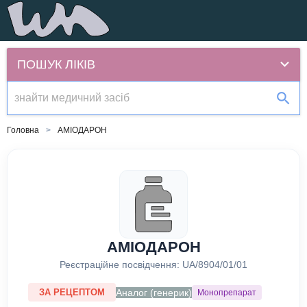
ПОШУК ЛІКІВ
Головна
АМІОДАРОН
АМІОДАРОН
Реєстраційне посвідчення:
UA/8904/01/01
Аналог (генерик)
ЗА РЕЦЕПТОМ
Монопрепарат