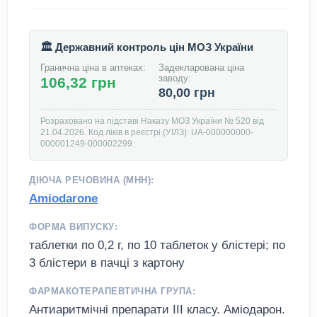
🏛️ Державний контроль цін МОЗ України
Гранична ціна в аптеках:
Задекларована ціна
заводу:
106,32 грн
80,00 грн
Розраховано на підставі Наказу МОЗ України № 520 від
21.04.2026. Код ліків в реєстрі (УІЛЗ): UA-000000000-
000001249-000002299.
ДІЮЧА РЕЧОВИНА (МНН):
Amiodarone
ФОРМА ВИПУСКУ:
таблетки по 0,2 г, по 10 таблеток у блістері; по
3 блістери в пачці з картону
ФАРМАКОТЕРАПЕВТИЧНА ГРУПА:
Антиаритмічні препарати ІІІ класу. Аміодарон.