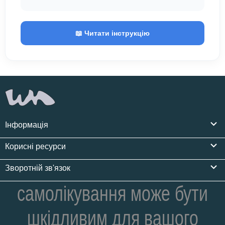
📖 Читати інструкцію
Інформація
Корисні ресурси
Зворотній зв'язок
самолікування може бути
шкідливим для вашого