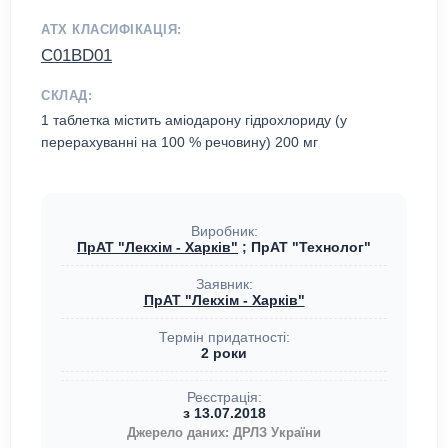
АТХ КЛАСИФІКАЦІЯ:
C01BD01
СКЛАД:
1 таблетка містить аміодарону гідрохлориду (у
перерахуванні на 100 % речовину) 200 мг
Виробник:
ПрАТ "Лекхім - Харків"
; ПрАТ "Технолог"
Заявник:
ПрАТ "Лекхім - Харків"
Термін придатності:
2 роки
Реєстрація:
з 13.07.2018
Джерело даних: ДРЛЗ України