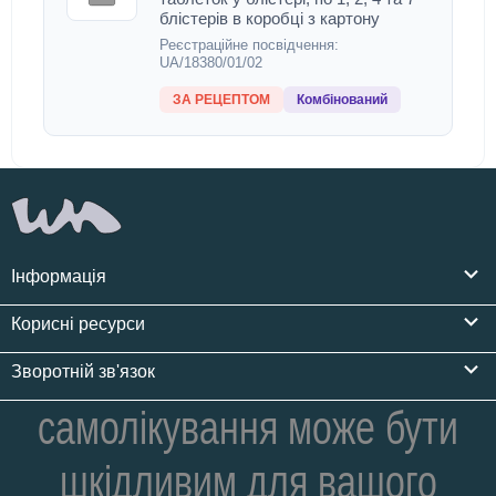
блістерів в коробці з картону
Реєстраційне посвідчення:
UA/18380/01/02
ЗА РЕЦЕПТОМ
Комбінований
Інформація
Корисні ресурси
Зворотній зв'язок
самолікування може бути
шкідливим для вашого