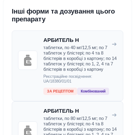
Інші форми та дозування цього
препарату
АРБИТЕЛЬ Н
➔
таблетки, по 40 мг/12,5 мг; по 7
таблеток у блістері; по 4 та 8
блістерів в коробці з картону; по 14
таблеток у блістері; по 1, 2, 4 та 7
блістерів в коробці з картону
Реєстраційне посвідчення:
UA/18380/01/01
ЗА РЕЦЕПТОМ
Комбінований
АРБИТЕЛЬ Н
➔
таблетки, по 80 мг/12,5 мг; по 7
таблеток у блістері; по 4 та 8
блістерів в коробці з картону; по 14
таблеток у блістері; по 1, 2, 4 та 7