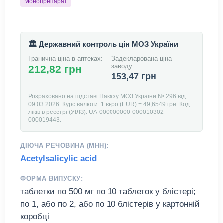
Монопрепарат
🏛️ Державний контроль цін МОЗ України
Гранична ціна в аптеках:
Задекларована ціна
заводу:
212,82 грн
153,47 грн
Розраховано на підставі Наказу МОЗ України № 296 від
09.03.2026. Курс валюти: 1 євро (EUR) = 49,6549 грн. Код
ліків в реєстрі (УІЛЗ): UA-000000000-000010302-
000019443.
ДІЮЧА РЕЧОВИНА (МНН):
Acetylsalicylic acid
ФОРМА ВИПУСКУ:
таблетки по 500 мг по 10 таблеток у блістері;
по 1, або по 2, або по 10 блістерів у картонній
коробці