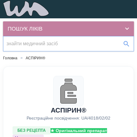
ПОШУК ЛІКІВ
Головна
АСПІРИН®
АСПІРИН®
Реєстраційне посвідчення:
UA/4018/02/02
★ Оригінальний препарат
БЕЗ РЕЦЕПТА