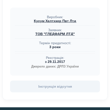
Виробник:
Кусум Хелтхкер Пвт Лтд
Заявник:
ТОВ "ГЛЕДФАРМ ЛТД"
Термін придатності:
3 роки
Реєстрація:
з 29.11.2017
Джерело даних: ДРЛЗ України
Інструкція відсутня