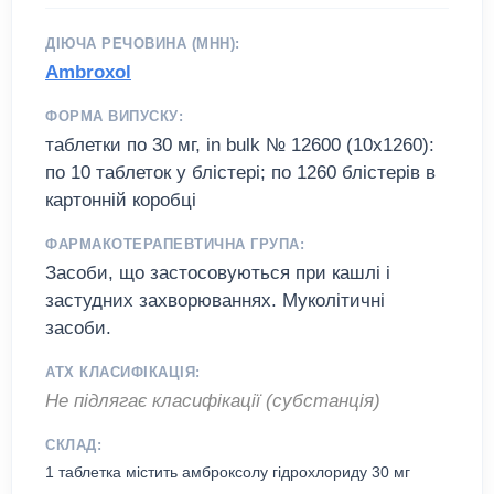
ДІЮЧА РЕЧОВИНА (МНН):
Ambroxol
ФОРМА ВИПУСКУ:
таблетки по 30 мг, in bulk № 12600 (10х1260):
по 10 таблеток у блістері; по 1260 блістерів в
картонній коробці
ФАРМАКОТЕРАПЕВТИЧНА ГРУПА:
Засоби, що застосовуються при кашлі і
застудних захворюваннях. Муколітичні
засоби.
АТХ КЛАСИФІКАЦІЯ:
Не підлягає класифікації (субстанція)
СКЛАД:
1 таблетка містить амброксолу гідрохлориду 30 мг