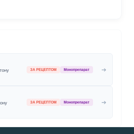
➔
ЗА РЕЦЕПТОМ
Монопрепарат
ртону
➔
ЗА РЕЦЕПТОМ
Монопрепарат
тону