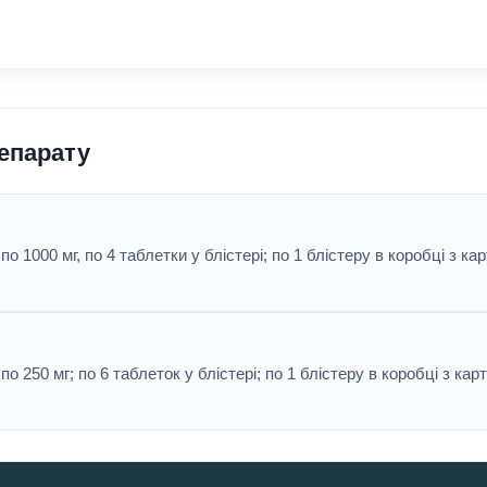
репарату
о 1000 мг, по 4 таблетки у блістері; по 1 блістеру в коробці з ка
о 250 мг; по 6 таблеток у блістері; по 1 блістеру в коробці з кар