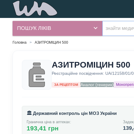
ПОШУК ЛІКІВ
Головна
АЗИТРОМІЦИН 500
АЗИТРОМІЦИН 500
Реєстраційне посвідчення:
UA/12158/01/0
Аналог (генерик)
Монопреп
ЗА РЕЦЕПТОМ
🏛️ Державний контроль цін МОЗ України
Гранична ціна в аптеках:
Задек
193,41 грн
139,